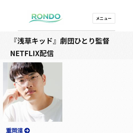
メニュー
芸能プロダクション
ロンド
『浅草キッド』劇団ひとり監督
NETFLIX配信
重岡漠