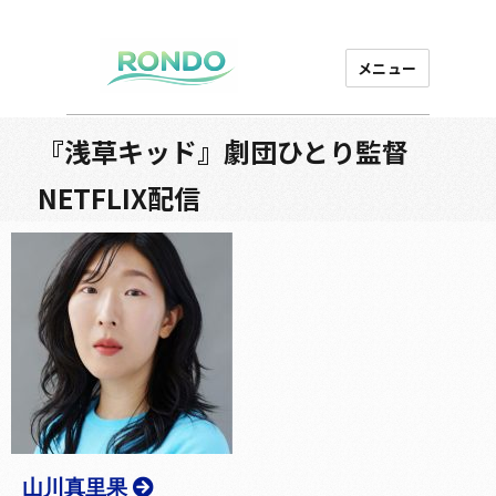
メニュー
芸能プロダクション
ロンド
『浅草キッド』劇団ひとり監督
NETFLIX配信
山川真里果