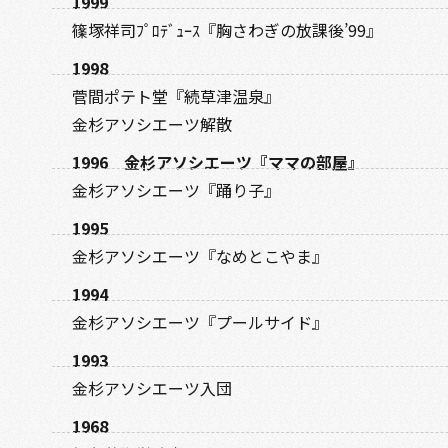
1999
篠塚祥司ﾌﾟﾛﾃﾞｭｰｽ『胸さわぎの放課後’99』
1998
菅間ポテト堂『続草津温泉』
金杉アソシエーツ解散
1996 金杉アソシエーツ『ママの部屋』
金杉アソシエーツ『踊り子』
1995
金杉アソシエーツ『なめとこやま』
1994
金杉アソシエーツ『プールサイド』
1993
金杉アソシエーツ入団
1968