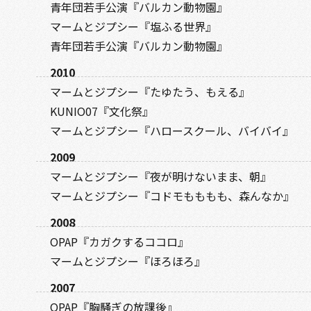
青年団若手公演『バルカン動物園』
マームとジプシー『塩ふる世界』
青年団若手公演『バルカン動物園』
2010
マームとジプシー『たゆたう、もえる』
KUNIO07『文化祭』
マームとジプシー『ハロースクール、バイバイ』
2009
マームとジプシー『夜が明けないまま、朝』
マームとジプシー『コドモもももも、森んなか』
2008
OPAP『カガクするココロ』
マームとジプシー『ほろほろ』
2007
OPAP『胸騒ぎの放課後』