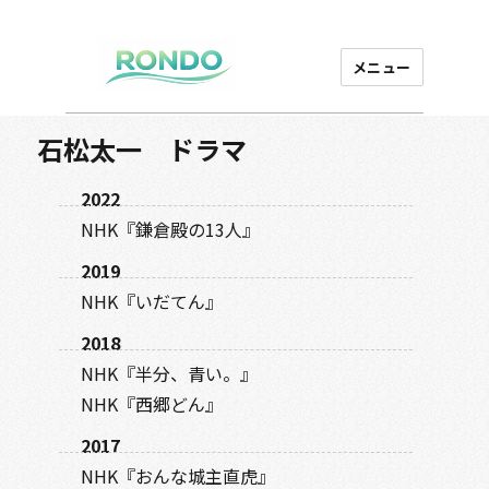
メニュー
芸能プロダクション
ロンド
石松太一 ドラマ
2022
NHK『鎌倉殿の13人』
2019
NHK『いだてん』
2018
NHK『半分、青い。』
NHK『西郷どん』
2017
NHK『おんな城主直虎』