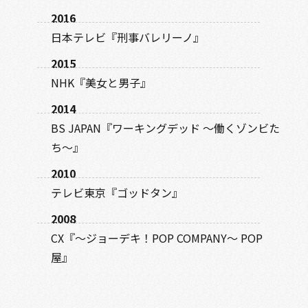
2016
日本テレビ『刑事バレリーノ』
2015
NHK『美女と男子』
2014
BS JAPAN『ワーキングデッド ～働くゾンビた
ち～』
2010
テレビ東京『ゴッドタン』
2008
CX『～ジョーデキ！POP COMPANY～ POP
屋』