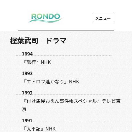
メニュー
芸能プロダクション
ロンド
樫葉武司 ドラマ
1994
『銀行』NHK
1993
『エトロフ遙かなり』NHK
1992
『付け馬屋おえん事件帳スペシャル』テレビ東
京
1991
『太平記』NHK