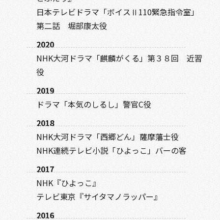
日本テレビドラマ「ボイスⅡ110緊急指令室」
第二話 堀部康太役
2020
NHK大河ドラマ「麒麟がくる」第３８回 近習
役
2019
ドラマ「本気のしるし」警官C役
2018
NHK大河ドラマ「西郷どん」薩摩藩士役
NHK連続テレビ小説「ひよっこ」バーの客
2017
NHK『ひよっこ』
テレビ東京『サイタマノラッパー』
2016