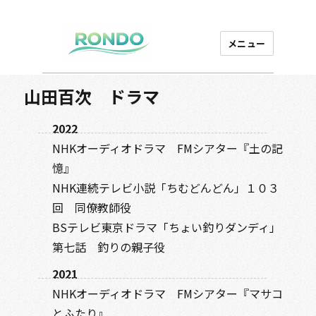
メニュー
芸能プロダクション
ロンド
山田百次 ドラマ
2022
NHKオーディオドラマ FMシアター『土の記
憶』
NHK連続テレビ小説「ちむどんどん」１０３
回 同僚教師役
BSテレビ東京ドラマ「ちょい釣りダンディ」
第七話 釣りの親子役
2021
NHKオーディオドラマ FMシアター『マサコ
とふたり』