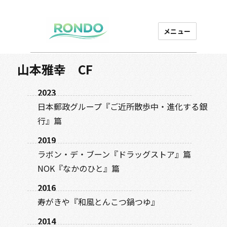
メニュー
芸能プロダクション
ロンド
山本雅幸 CF
2023
日本郵政グループ『ご近所散歩中・進化する銀
行』篇
2019
ラボン・デ・ブーン『ドラッグストア』篇
NOK『なかのひと』篇
2016
寿がきや『和風とんこつ鍋つゆ』
2014