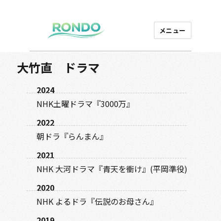
メニュー
芸能プロダクション
ロンド
大竹直 ドラマ
2024
NHK土曜ドラマ『3000万』
2022
朝ドラ『らんまん』
2021
NHK 大河ドラマ『青天を衝け』(平岡準役)
2020
NHK よるドラ『伝説のお母さん』
2019