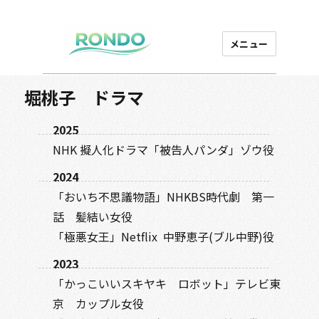
メニュー
芸能プロダクション
ロンド
堀桃子 ドラマ
2025
NHK 擬人化ドラマ「被告人パンダ」ゾウ役
2024
「おいち不思議物語」NHKBS時代劇 第一
話 髪結い女役
「極悪女王」Netflix 中野恵子(ブル中野)役
2023
「かっこいいスキヤキ ロボット」テレビ東
京 カップル女役