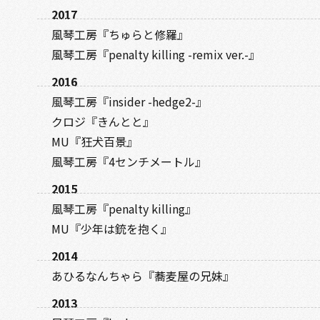
2017
風琴工房『ちゅらと修羅』
風琴工房『penalty killing -remix ver.-』
2016
風琴工房『insider -hedge2-』
クロジ『きんとと』
MU『狂犬百景』
風琴工房『4センチメートル』
2015
風琴工房『penalty killing』
MU『少年は銃を抱く』
2014
あひるなんちゃら『蕎麦屋の兄妹』
2013