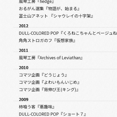
風琴工房『hedge』
おるがん選集『物語が、始まる』
冨士山アネット 『シャウレイの十字架』
2012
DULL-COLORED POP『くろねこちゃんとベージ
角角ストロガのフ『仮想家族』
2011
風琴工房『Archives of Leviathan』
2010
コマツ企画『どうじょう』
コマツ企画『よわいもんいじめ』
コマツ企画『背伸び王(キング)』
2009
柿喰う客『悪趣味』
DULL-COLORED POP『ショート７』