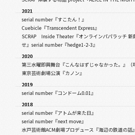
2021
serial number『すこたん！』
Cuebicle『Transcendent Express』
SCRAP Inside Theater『オンラインパパラッ
せ』serial number『hedge1-2-3』
2020
第三水曜即興舞台『こんなはずじゃなかった。』（年
東京芸術劇場公演『カノン』
2019
serial number『コンドーム0.01』
2018
serial number『アトムが来た日』
serial number『next move』
水戸芸術館ACM劇場プロデュース『海辺の鉄道の話