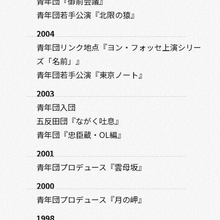
青年団『御前会議』
青年団若手公演『北限の猿』
2004
青年団リンク地点『ヨン・フォッセ上演シリー
ズ「名前」』
青年団若手公演『東京ノート』
2003
青年団入団
五反田団『ながく吐息』
青年団『忠臣蔵・OL編』
2001
青年団プロデュース『雲母坂』
2000
青年団プロデュース『月の岬』
1998