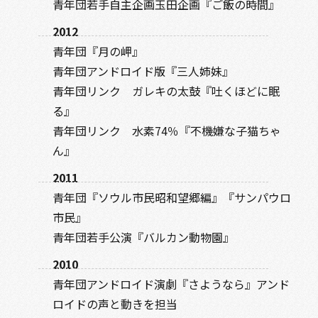
青年団若手自主企画玉田企画『ご飯の時間』
2012
青年団『月の岬』
青年団アンドロイド版『三人姉妹』
青年団リンク ガレキの太鼓『吐くほどに眠
る』
青年団リンク 水素74％『不機嫌な子猫ちゃ
ん』
2011
青年団『ソウル市民昭和望郷編』『サンパウロ
市民』
青年団若手公演『バルカン動物園』
2010
青年団アンドロイド演劇『さようなら』アンド
ロイドの声と動きを担当