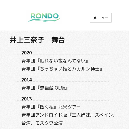
メニュー
芸能プロダクション
ロンド
井上三奈子 舞台
2020
青年団『眠れない夜なんてない』
青年団『ちっちゃい姫とハカルン博士』
2014
青年団『忠臣蔵 OL編』
2013
青年団『働く私』北米ツアー
青年団アンドロイド版『三人姉妹』スペイン、
台湾、モスクワ公演