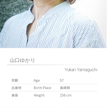
山口ゆかり
Yukari Yamaguchi
年齢
Age
57
出身地
Birth Place
長崎県
身長
Height
156 cm