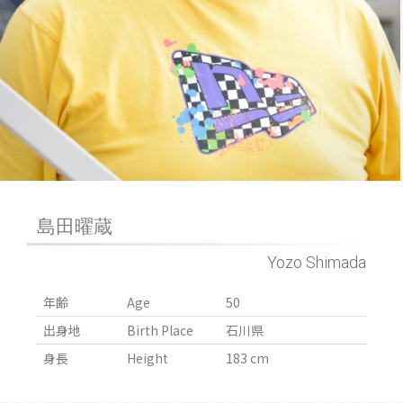
島田曜蔵
Yozo Shimada
年齢
Age
50
出身地
Birth Place
石川県
身長
Height
183 cm