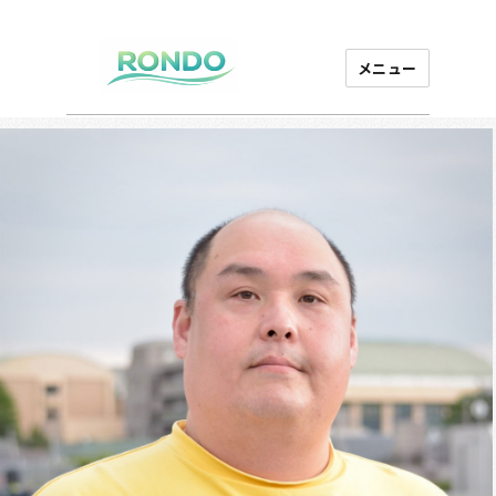
メニュー
芸能プロダクション
ロンド