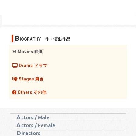
B
IOGRAPHY 作・演出作品
Movies 映画
Drama ドラマ
Stages 舞台
Others その他
A
ctors / Male
A
ctors / Female
D
irectors