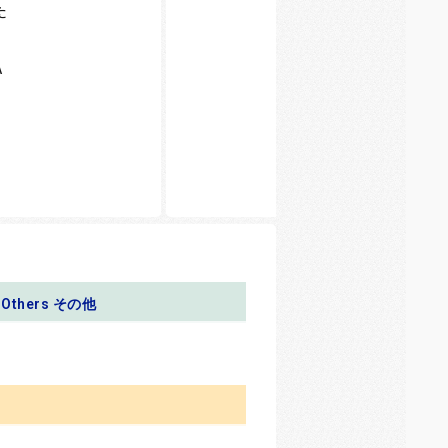
た
A
Others その他