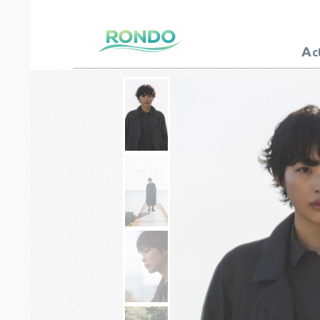
A
c
芸能プロダクション
ロンド