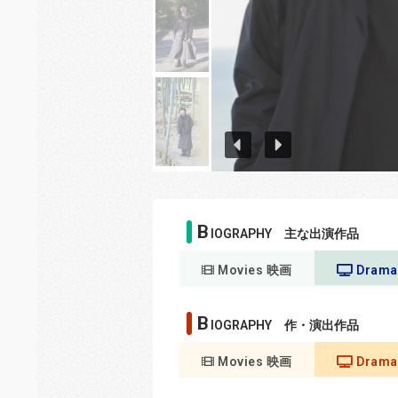
B
IOGRAPHY 主な出演作品
Movies 映画
Dram
B
IOGRAPHY 作・演出作品
Movies 映画
Dram