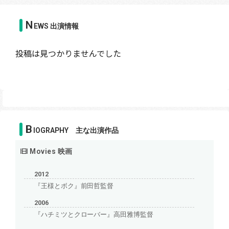
N
EWS 出演情報
投稿は見つかりませんでした
B
IOGRAPHY 主な出演作品
Movies 映画
2012
『王様とボク』前田哲監督
2006
『ハチミツとクローバー』高田雅博監督