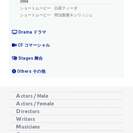
2004
ショートムービー 日産ティーダ
ショートムービー 明治製菓キシリッシュ
Drama ドラマ
CF コマーシャル
Stages 舞台
Others その他
A
ctors / Male
A
ctors / Female
D
irectors
W
riters
M
usicians