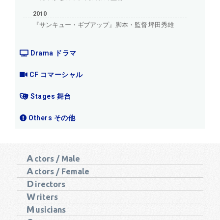
2010
『サンキュー・ギブアップ』脚本・監督 坪田秀雄
Drama ドラマ
CF コマーシャル
Stages 舞台
Others その他
A
ctors / Male
A
ctors / Female
D
irectors
W
riters
M
usicians