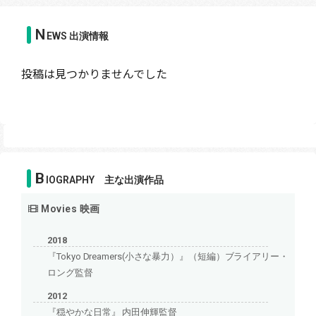
N
EWS 出演情報
投稿は見つかりませんでした
B
IOGRAPHY 主な出演作品
Movies 映画
2018
『Tokyo Dreamers(小さな暴力）』（短編）ブライアリー・
ロング監督
2012
『穏やかな日常』 内田伸輝監督