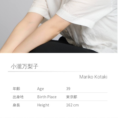
小瀧万梨子
Mariko Kotaki
年齢
Age
39
出身地
Birth Place
東京都
身長
Height
162 cm