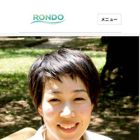
メニュー
芸能プロダクション
ロンド