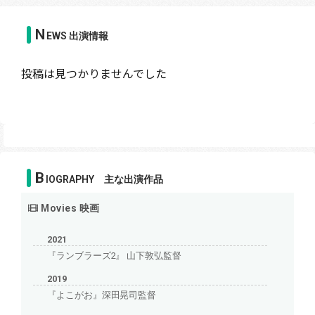
N
EWS 出演情報
投稿は見つかりませんでした
B
IOGRAPHY 主な出演作品
Movies 映画
2021
『ランブラーズ2』 山下敦弘監督
2019
『よこがお』深田晃司監督