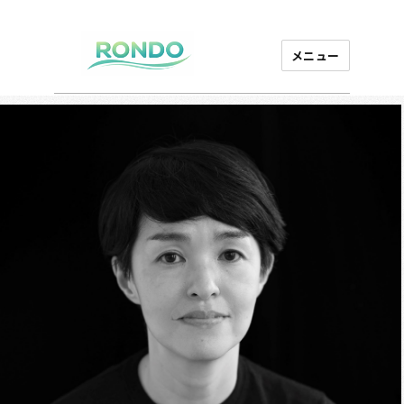
メニュー
芸能プロダクション
ロンド