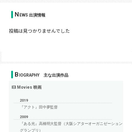
N
EWS 出演情報
投稿は見つかりませんでした
B
IOGRAPHY 主な出演作品
Movies 映画
2019
『アクト』田中夢監督
2009
『ある光』高橋明大監督（大阪シアターオーガニゼーション
グランプリ）