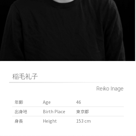
稲毛礼子​
Reiko Inage​
年齢
Age
46
出身地
Birth Place
東京都
身長
Height
153 cm