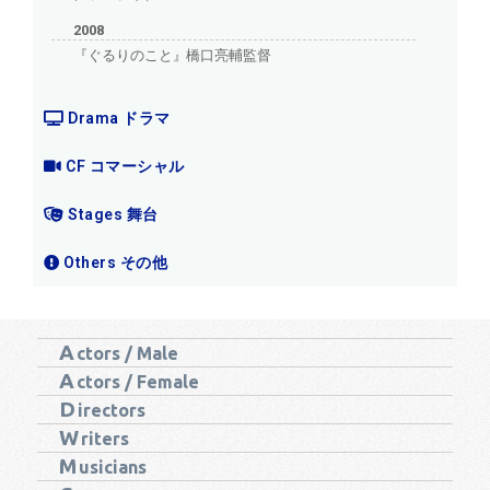
2008
『ぐるりのこと』橋口亮輔監督
Drama ドラマ
CF コマーシャル
Stages 舞台
Others その他
A
ctors / Male
A
ctors / Female
D
irectors
W
riters
M
usicians