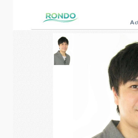
A
c
芸能プロダクション
ロンド