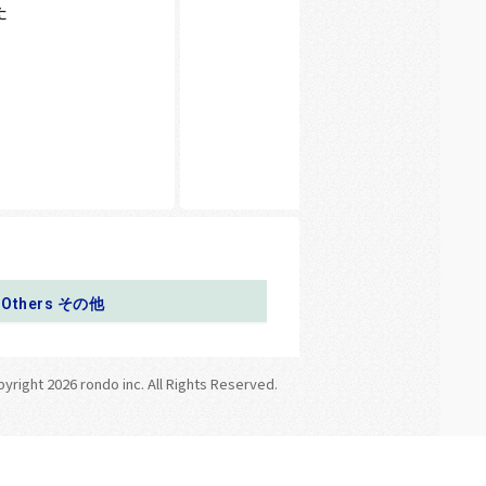
た
Others その他
right 2026 rondo inc. All Rights Reserved.