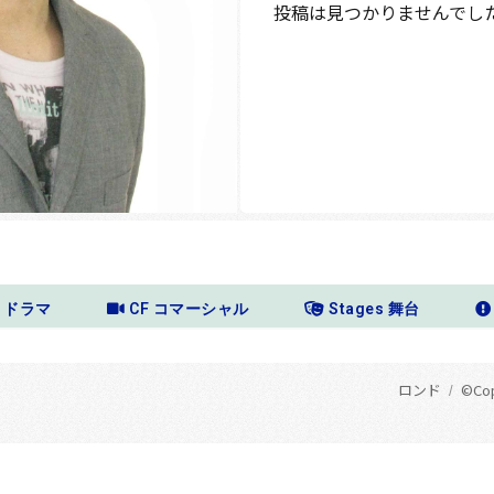
投稿は見つかりませんでし
a ドラマ
CF コマーシャル
Stages 舞台
ロンド
©Copy