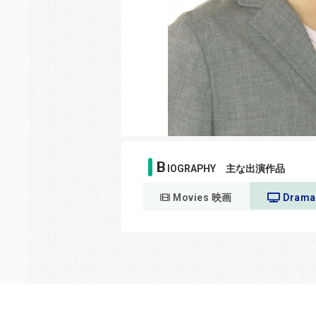
B
IOGRAPHY 主な出演作品
Movies 映画
Dram