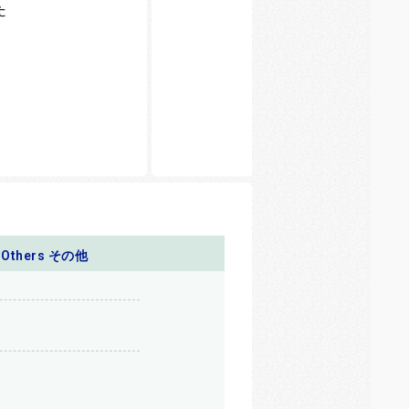
た
Others その他