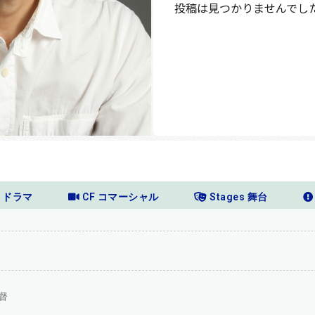
投稿は見つかりませんでし
a ドラマ
CF コマーシャル
Stages 舞台
督