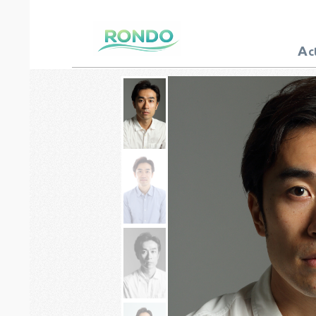
A
c
芸能プロダクション
ロンド