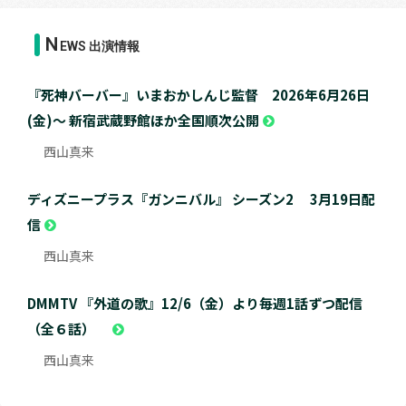
N
EWS 出演情報
『死神バーバー』いまおかしんじ監督 2026年6月26日
(金)～ 新宿武蔵野館ほか全国順次公開
西山真来
ディズニープラス『ガンニバル』 シーズン2 3月19日配
信
西山真来
DMMTV 『外道の歌』12/6（金）より毎週1話ずつ配信
（全６話）
西山真来