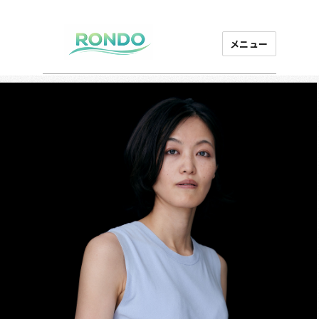
メニュー
芸能プロダクション
ロンド