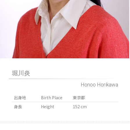
堀川炎
Honoo Horikawa
出身地
Birth Place
東京都
身長
Height
152 cm