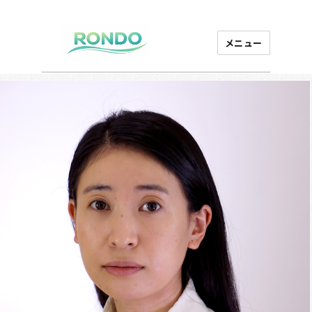
メニュー
芸能プロダクション
ロンド